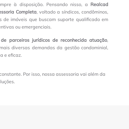
sempre à disposição. Pensando nisso, a
Realcad
essoria Completa
, voltado a síndicos, condôminos,
os de imóveis que buscam suporte qualificado em
ntivas ou emergenciais.
 de parceiros jurídicos de reconhecida atuação
,
s mais diversas demandas da gestão condominial,
a e eficaz.
nstante. Por isso, nossa assessoria vai além da
luções.