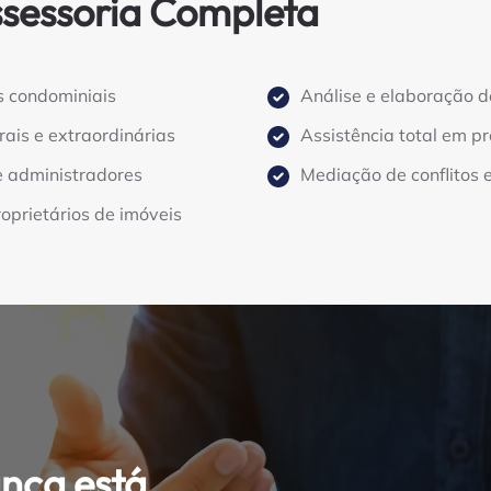
ssessoria Completa
s condominiais
Análise e elaboração d
is e extraordinárias
Assistência total em pr
e administradores
Mediação de conflitos
oprietários de imóveis
nca está