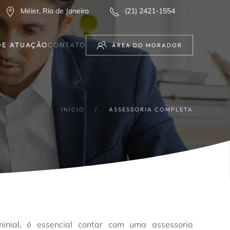
Méier, Rio de Janeiro
(21) 2421-1554
DE ATUAÇÃO
CONTATO
ÁREA DO MORADOR
INÍCIO
ASSESSORIA COMPLETA
inial, é essencial contar com uma assessoria