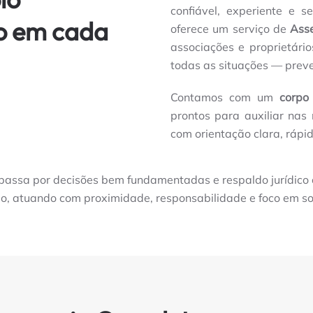
confiável, experiente e 
ão em cada
oferece um serviço de
Ass
associações e proprietári
todas as situações — preve
Contamos com um
corpo
prontos para auxiliar na
com orientação clara, rápid
ssa por decisões bem fundamentadas e respaldo jurídico co
nio, atuando com proximidade, responsabilidade e foco em so