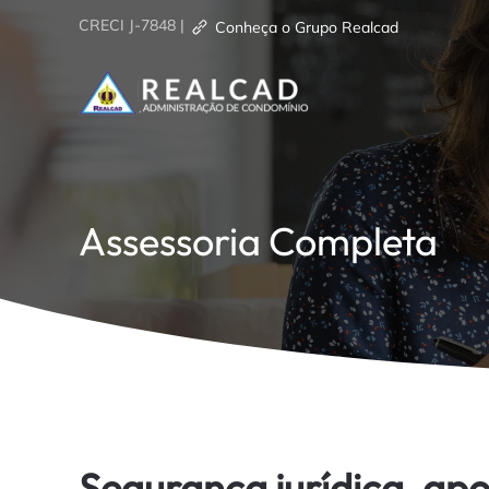
CRECI J-7848
|
Conheça o Grupo Realcad
Skip to main content
Assessoria Completa
Segurança jurídica, apo