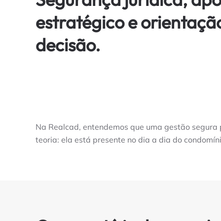
estratégico e orientaç
decisão.
Na Realcad, entendemos que uma gestão segura pa
teoria: ela está presente no dia a dia do condomí