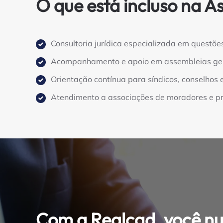
O que está incluso na A
Consultoria jurídica especializada em questõe
Acompanhamento e apoio em assembleias gera
Orientação contínua para síndicos, conselhos 
Atendimento a associações de moradores e pr
Com a Realcad, você nu