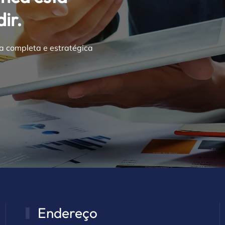
ir.
a completa e estratégica
Endereço