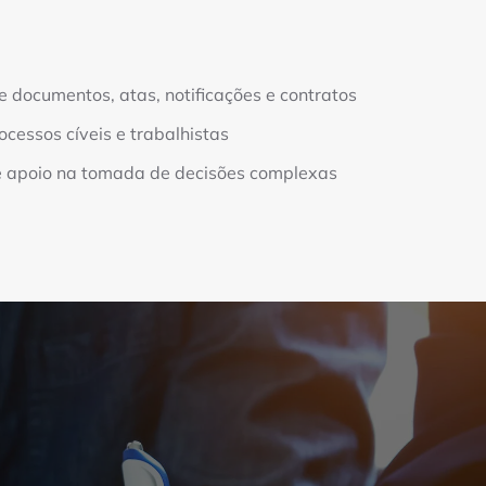
e documentos, atas, notificações e contratos
ocessos cíveis e trabalhistas
 e apoio na tomada de decisões complexas