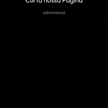
admrealcad