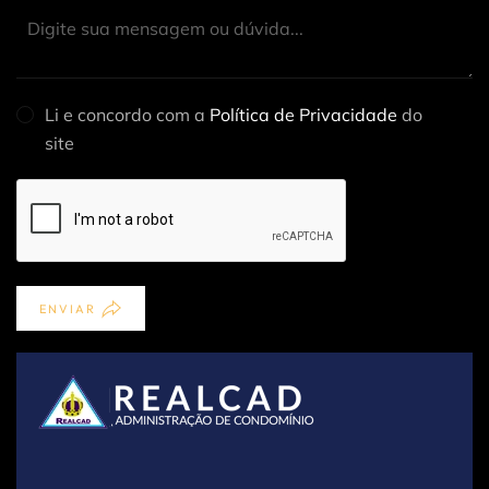
Li e concordo com a
Política de Privacidade
do
site
ENVIAR