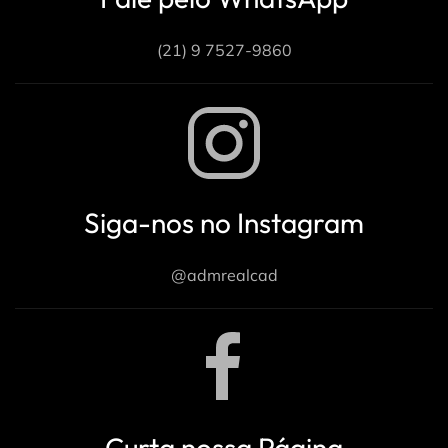
(21) 9 7527-9860
Siga-nos no Instagram
@admrealcad
Curta nossa Página