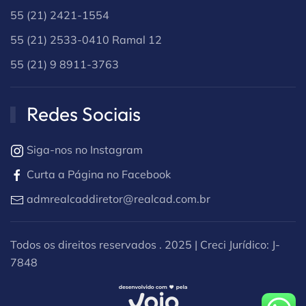
55 (21) 2421-1554
55 (21) 2533-0410 Ramal 12
55 (21) 9 8911-3763
Redes Sociais
Siga-nos no Instagram
Curta a Página no Facebook
admrealcaddiretor@realcad.com.br
Todos os direitos reservados . 2025 | Creci Jurídico: J-
7848