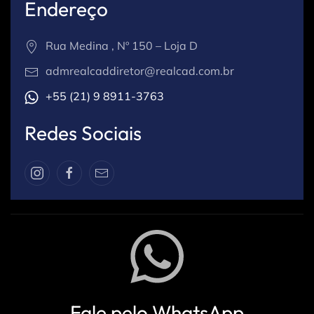
Endereço
Rua Medina , Nº 150 – Loja D
admrealcaddiretor@realcad.com.br
+55 (21) 9 8911-3763
Redes Sociais
Fale pelo WhatsApp