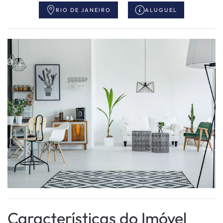
RIO DE JANEIRO
ALUGUEL
Características do Imóvel