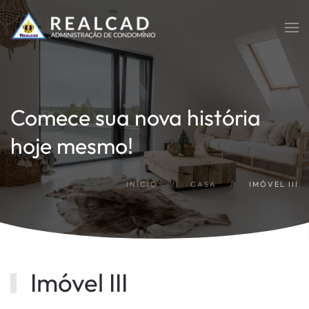
Skip to main content
Comece sua nova história
hoje mesmo!
INÍCIO
CASA
IMÓVEL III
Imóvel III