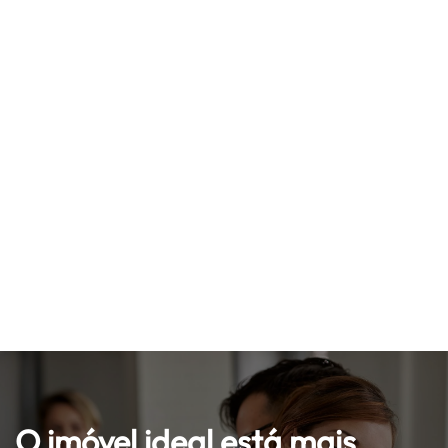
O imóvel ideal está mais