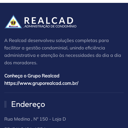
A Realcad desenvolveu soluções completas para
facilitar a gestão condominial, unindo eficiência
administrativa e atenção às necessidades do dia a dia
dos moradores.
Conheça o Grupo Realcad
https://www.gruporealcad.com.br/
Endereço
Rua Medina , Nº 150 - Loja D