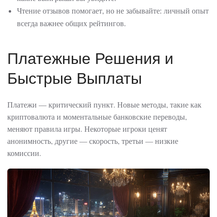
Чтение отзывов помогает, но не забывайте: личный опыт
всегда важнее общих рейтингов.
Платежные Решения и
Быстрые Выплаты
Платежи — критический пункт. Новые методы, такие как
криптовалюта и моментальные банковские переводы,
меняют правила игры. Некоторые игроки ценят
анонимность, другие — скорость, третьи — низкие
комиссии.