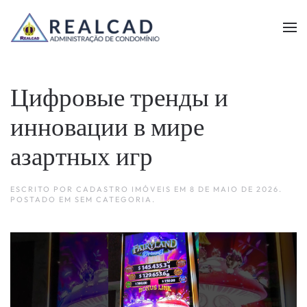
Skip to main content
Цифровые тренды и
инновации в мире
азартных игр
ESCRITO POR
CADASTRO IMÓVEIS
EM
8 DE MAIO DE 2026
.
POSTADO EM
SEM CATEGORIA
.