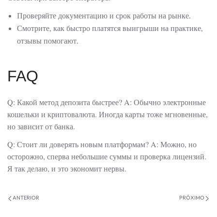
Проверяйте документацию и срок работы на рынке.
Смотрите, как быстро платятся выигрыши на практике,
отзывы помогают.
FAQ
Q: Какой метод депозита быстрее? A: Обычно электронные
кошельки и криптовалюта. Иногда карты тоже мгновенные,
но зависит от банка.
Q: Стоит ли доверять новым платформам? A: Можно, но
осторожно, сперва небольшие суммы и проверка лицензий.
Я так делаю, и это экономит нервы.
ANTERIOR
PRÓXIMO