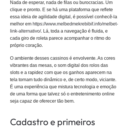
Nada de esperar, nada de filas ou burocracias. Um
clique e pronto. E se há uma plataforma que reflete
essa ideia de agilidade digital, é possível conhecê-la
melhor em
https://www.melbedmekrebibif.info/melbet-
link-alternativo/
. Lá, toda a navegação é fluida, e
cada giro de roleta parece acompanhar o ritmo do
próprio coração.
O ambiente desses cassinos é envolvente. As cores
vibrantes das mesas, o som digital dos rolos das
slots e a rapidez com que os ganhos aparecem na
tela tornam tudo dinâmico e, de certo modo, viciante.
É uma experiência que mistura tecnologia e emoção
de uma forma que talvez só o entretenimento online
seja capaz de oferecer tão bem.
Cadastro e primeiros