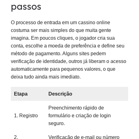
passos
O processo de entrada em um cassino online
costuma ser mais simples do que muita gente
imagina. Em poucos cliques, o jogador cria sua
conta, escolhe a moeda de preferência e define seu
método de pagamento. Alguns sites pedem
verificação de identidade, outros já liberam o acesso
automaticamente para pequenos valores, o que
deixa tudo ainda mais imediato.
Etapa
Descrição
Preenchimento rápido de
1. Registro
formulário e criação de login
seguro.
2.
Verificação de e-mail ou número