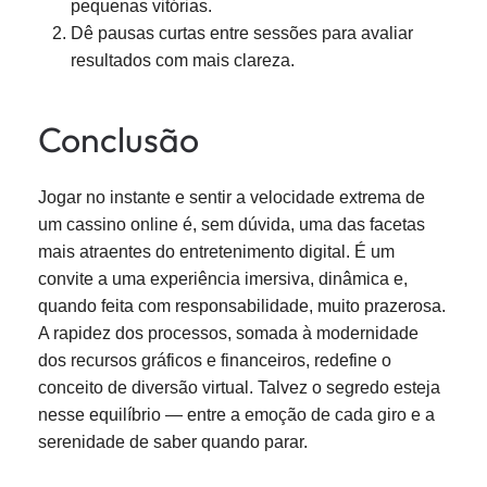
pequenas vitórias.
Dê pausas curtas entre sessões para avaliar
resultados com mais clareza.
Conclusão
Jogar no instante e sentir a velocidade extrema de
um cassino online é, sem dúvida, uma das facetas
mais atraentes do entretenimento digital. É um
convite a uma experiência imersiva, dinâmica e,
quando feita com responsabilidade, muito prazerosa.
A rapidez dos processos, somada à modernidade
dos recursos gráficos e financeiros, redefine o
conceito de diversão virtual. Talvez o segredo esteja
nesse equilíbrio — entre a emoção de cada giro e a
serenidade de saber quando parar.