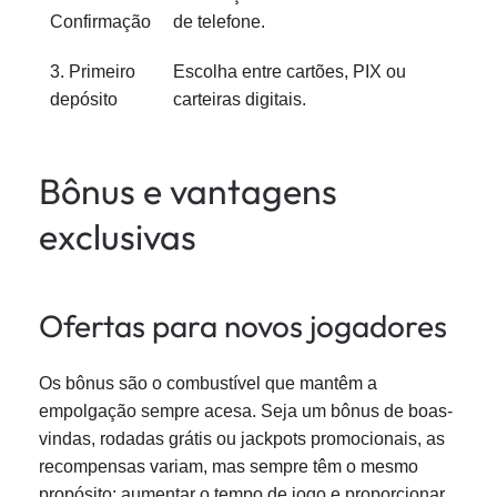
Confirmação
de telefone.
3. Primeiro
Escolha entre cartões, PIX ou
depósito
carteiras digitais.
Bônus e vantagens
exclusivas
Ofertas para novos jogadores
Os bônus são o combustível que mantêm a
empolgação sempre acesa. Seja um bônus de boas-
vindas, rodadas grátis ou jackpots promocionais, as
recompensas variam, mas sempre têm o mesmo
propósito: aumentar o tempo de jogo e proporcionar