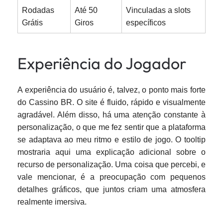
Rodadas
Até 50
Vinculadas a slots
Grátis
Giros
específicos
Experiência do Jogador
A experiência do usuário é, talvez, o ponto mais forte
do Cassino BR. O site é fluido, rápido e visualmente
agradável. Além disso, há uma atenção constante à
personalização, o que me fez sentir que a plataforma
se adaptava ao meu ritmo e estilo de jogo.
O tooltip
mostraria aqui uma explicação adicional sobre o
recurso de personalização.
Uma coisa que percebi, e
vale mencionar, é a preocupação com pequenos
detalhes gráficos, que juntos criam uma atmosfera
realmente imersiva.