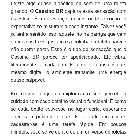
Existe algo quase hipnótico no som de uma roleta
girando. O
Cassino BR
captura essa sensação com
maestria. É um espaço online onde emoção e
expectativa se misturam a cada instante. Talvez você
já tenha sentido isso, aquele frio na barriga que vem
quando as luzes piscam e a bolinha da roleta parece
não querer parar. Esse é o tipo de sensação que o
Cassino BR parece ter aperfeiçoado. Ele vibra,
literalmente, a cada giro. E o mais curioso é que,
mesmo digital, o ambiente transmite uma energia
quase palpável.
Eu mesmo, enquanto explorava o site, percebi o
cuidado com cada detalhe visual e funcional. É como
se cada botão estivesse no lugar certo, esperando
apenas o próximo clique. E, falando em clique,
cadastrar-se é uma tarefa rápida. Em poucos
minutos, você se vê dentro de um universo de roletas