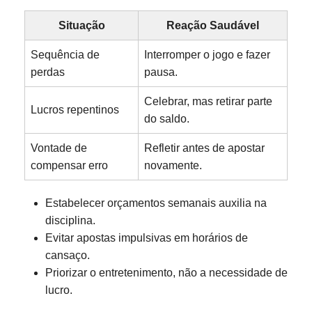
Situação
Reação Saudável
Sequência de
Interromper o jogo e fazer
perdas
pausa.
Celebrar, mas retirar parte
Lucros repentinos
do saldo.
Vontade de
Refletir antes de apostar
compensar erro
novamente.
Estabelecer orçamentos semanais auxilia na
disciplina.
Evitar apostas impulsivas em horários de
cansaço.
Priorizar o entretenimento, não a necessidade de
lucro.