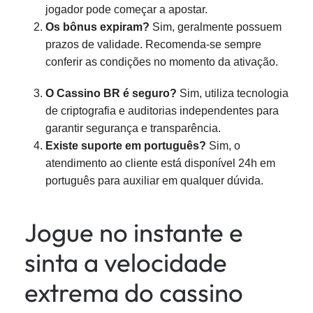
jogador pode começar a apostar.
Os bônus expiram?
Sim, geralmente possuem
prazos de validade. Recomenda-se sempre
conferir as condições no momento da ativação.
O Cassino BR é seguro?
Sim, utiliza tecnologia
de criptografia e auditorias independentes para
garantir segurança e transparência.
Existe suporte em português?
Sim, o
atendimento ao cliente está disponível 24h em
português para auxiliar em qualquer dúvida.
Jogue no instante e
sinta a velocidade
extrema do cassino