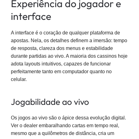
Experiência do jogador e
interface
A interface é o coração de qualquer plataforma de
apostas. Nela, os detalhes definem a imersão: tempo
de resposta, clareza dos menus e estabilidade
durante partidas ao vivo. A maioria dos cassinos hoje
adota layouts intuitivos, capazes de funcionar
perfeitamente tanto em computador quanto no
celular.
Jogabilidade ao vivo
Os jogos ao vivo são o ápice dessa evolução digital.
Ver o dealer embaralhando cartas em tempo real,
mesmo que a quilômetros de distância, cria um