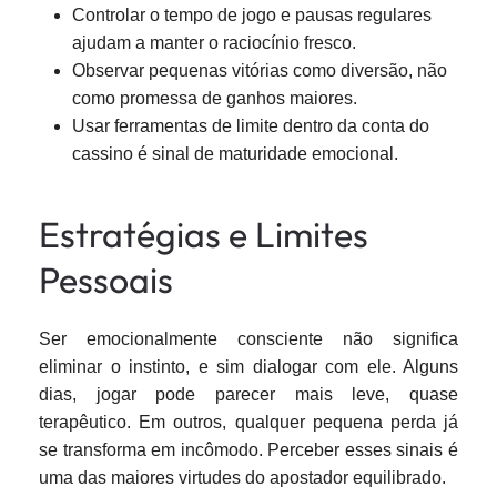
Controlar o tempo de jogo e pausas regulares
ajudam a manter o raciocínio fresco.
Observar pequenas vitórias como diversão, não
como promessa de ganhos maiores.
Usar ferramentas de limite dentro da conta do
cassino é sinal de maturidade emocional.
Estratégias e Limites
Pessoais
Ser emocionalmente consciente não significa
eliminar o instinto, e sim dialogar com ele. Alguns
dias, jogar pode parecer mais leve, quase
terapêutico. Em outros, qualquer pequena perda já
se transforma em incômodo. Perceber esses sinais é
uma das maiores virtudes do apostador equilibrado.