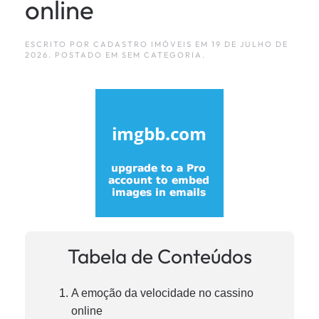
online
ESCRITO POR
CADASTRO IMÓVEIS
EM
19 DE JULHO DE
2026
. POSTADO EM
SEM CATEGORIA
.
Tabela de Conteúdos
A emoção da velocidade no cassino
online