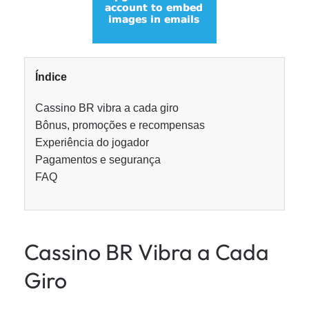
Índice
Cassino BR vibra a cada giro
Bônus, promoções e recompensas
Experiência do jogador
Pagamentos e segurança
FAQ
Cassino BR Vibra a Cada
Giro