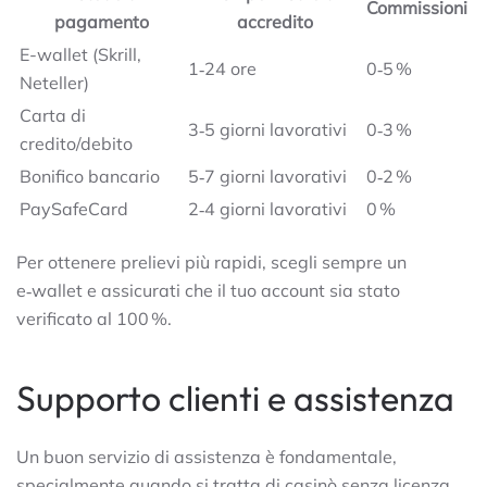
Commissioni
pagamento
accredito
E-wallet (Skrill,
1‑24 ore
0‑5 %
Neteller)
Carta di
3‑5 giorni lavorativi
0‑3 %
credito/debito
Bonifico bancario
5‑7 giorni lavorativi
0‑2 %
PaySafeCard
2‑4 giorni lavorativi
0 %
Per ottenere prelievi più rapidi, scegli sempre un
e‑wallet e assicurati che il tuo account sia stato
verificato al 100 %.
Supporto clienti e assistenza
Un buon servizio di assistenza è fondamentale,
specialmente quando si tratta di casinò senza licenza