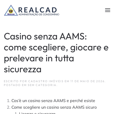
Skip to main content
Casino senza AAMS:
come scegliere, giocare e
prelevare in tutta
sicurezza
ESCRITO POR
CADASTRO IMÓVEIS
EM
11 DE MAIO DE 2026
.
POSTADO EM
SEM CATEGORIA
.
Cos’è un casino senza AAMS e perché esiste
Come scegliere un casino senza AAMS sicuro
Licenze e sicurezza