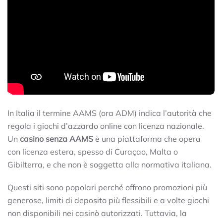
In Italia il termine AAMS (ora ADM) indica l’autorità che
regola i giochi d’azzardo online con licenza nazionale.
Un
casino senza AAMS
è una piattaforma che opera
con licenza estera, spesso di Curaçao, Malta o
Gibilterra, e che non è soggetta alla normativa italiana.
Questi siti sono popolari perché offrono promozioni più
generose, limiti di deposito più flessibili e a volte giochi
non disponibili nei casinò autorizzati. Tuttavia, la