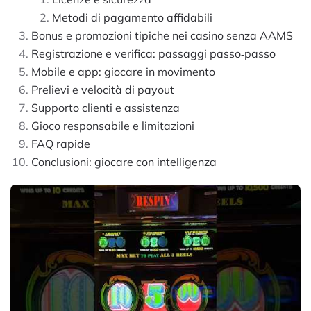
Metodi di pagamento affidabili
Bonus e promozioni tipiche nei casino senza AAMS
Registrazione e verifica: passaggi passo‑passo
Mobile e app: giocare in movimento
Prelievi e velocità di payout
Supporto clienti e assistenza
Gioco responsabile e limitazioni
FAQ rapide
Conclusioni: giocare con intelligenza