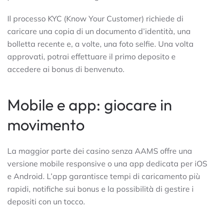
Il processo KYC (Know Your Customer) richiede di
caricare una copia di un documento d’identità, una
bolletta recente e, a volte, una foto selfie. Una volta
approvati, potrai effettuare il primo deposito e
accedere ai bonus di benvenuto.
Mobile e app: giocare in
movimento
La maggior parte dei casino senza AAMS offre una
versione mobile responsive o una app dedicata per iOS
e Android. L’app garantisce tempi di caricamento più
rapidi, notifiche sui bonus e la possibilità di gestire i
depositi con un tocco.