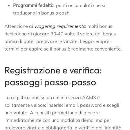
Programmi fedeltà
: punti accumulati che si
traducono in bonus o cash.
Attenzione ai
wagering requirements
: molti bonus
richiedono di giocare 30‑40 volte il valore del bonus
prima di poter prelevare le vincite. Leggi sempre i
termini per capire se il bonus è realmente conveniente.
Registrazione e verifica:
passaggi passo‑passo
La registrazione su un casino senza AAMS è
solitamente veloce: inserisci email, password e scegli
una valuta. Alcuni siti permettono di giocare
immediatamente con una modalità demo, ma per
prelevare vincite è obbligatoria la verifica dell’identità.