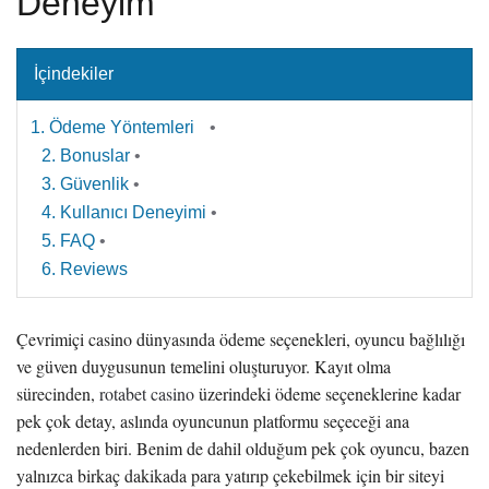
Deneyim
İçindekiler
1. Ödeme Yöntemleri
•
2. Bonuslar
•
3. Güvenlik
•
4. Kullanıcı Deneyimi
•
5. FAQ
•
6. Reviews
Çevrimiçi casino dünyasında ödeme seçenekleri, oyuncu bağlılığı
ve güven duygusunun temelini oluşturuyor. Kayıt olma
sürecinden,
rotabet casino
üzerindeki ödeme seçeneklerine kadar
pek çok detay, aslında oyuncunun platformu seçeceği ana
nedenlerden biri. Benim de dahil olduğum pek çok oyuncu, bazen
yalnızca birkaç dakikada para yatırıp çekebilmek için bir siteyi