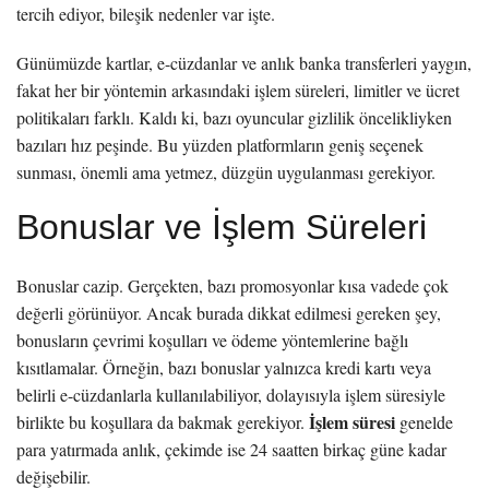
tercih ediyor, bileşik nedenler var işte.
Günümüzde kartlar, e-cüzdanlar ve anlık banka transferleri yaygın,
fakat her bir yöntemin arkasındaki işlem süreleri, limitler ve ücret
politikaları farklı. Kaldı ki, bazı oyuncular gizlilik öncelikliyken
bazıları hız peşinde. Bu yüzden platformların geniş seçenek
sunması, önemli ama yetmez, düzgün uygulanması gerekiyor.
Bonuslar ve İşlem Süreleri
Bonuslar cazip. Gerçekten, bazı promosyonlar kısa vadede çok
değerli görünüyor. Ancak burada dikkat edilmesi gereken şey,
bonusların çevrimi koşulları ve ödeme yöntemlerine bağlı
kısıtlamalar. Örneğin, bazı bonuslar yalnızca kredi kartı veya
belirli e-cüzdanlarla kullanılabiliyor, dolayısıyla işlem süresiyle
İşlem süresi
birlikte bu koşullara da bakmak gerekiyor.
genelde
para yatırmada anlık, çekimde ise 24 saatten birkaç güne kadar
değişebilir.